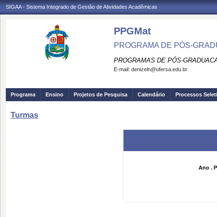
SIGAA - Sistema Integrado de Gestão de Atividades Acadêmicas
PPGMat
PROGRAMA DE PÓS-GRAD
PROGRAMAS DE PÓS-GRADUACA
E-mail:
denizeln@ufersa.edu.br
Programa
Ensino
Projetos de Pesquisa
Calendário
Processos Selet
Turmas
Ano . P