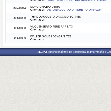
SILVIO LIMA BANDEIRA
2024110148
Orientador:
ANTONIA JOCIVANIA PINHEIRO(Orientador)
THIAGO AUGUSTO DA COSTA SOARES
2026110088
Orientador:
VILQUEMBERTO PEREIRA PINTO
2026110089
Orientador:
WALTER GOMES DE ABRANTES
2026110090
Orientador:
SIGAA | Superintendência de Tecnologia da Informação e Co