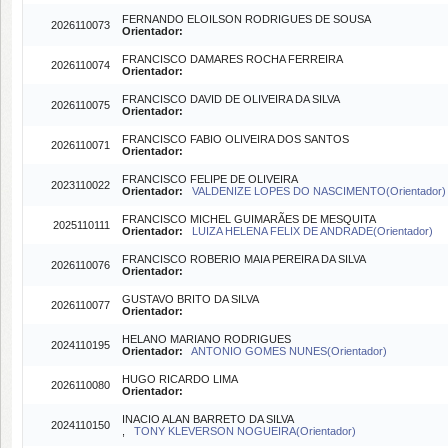
FERNANDO ELOILSON RODRIGUES DE SOUSA
2026110073
Orientador:
FRANCISCO DAMARES ROCHA FERREIRA
2026110074
Orientador:
FRANCISCO DAVID DE OLIVEIRA DA SILVA
2026110075
Orientador:
FRANCISCO FABIO OLIVEIRA DOS SANTOS
2026110071
Orientador:
FRANCISCO FELIPE DE OLIVEIRA
2023110022
Orientador:
VALDENIZE LOPES DO NASCIMENTO(Orientador)
FRANCISCO MICHEL GUIMARÃES DE MESQUITA
2025110111
Orientador:
LUIZA HELENA FELIX DE ANDRADE(Orientador)
FRANCISCO ROBERIO MAIA PEREIRA DA SILVA
2026110076
Orientador:
GUSTAVO BRITO DA SILVA
2026110077
Orientador:
HELANO MARIANO RODRIGUES
2024110195
Orientador:
ANTONIO GOMES NUNES(Orientador)
HUGO RICARDO LIMA
2026110080
Orientador:
INACIO ALAN BARRETO DA SILVA
2024110150
,
TONY KLEVERSON NOGUEIRA(Orientador)