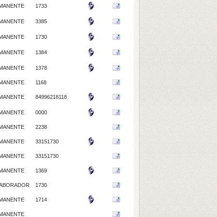
MANENTE
1733
MANENTE
3385
MANENTE
1730
MANENTE
1384
MANENTE
1378
MANENTE
1168
MANENTE
84996218118
MANENTE
0000
MANENTE
2238
MANENTE
33151730
MANENTE
33151730
MANENTE
1369
ABORADOR
1730
MANENTE
1714
MANENTE