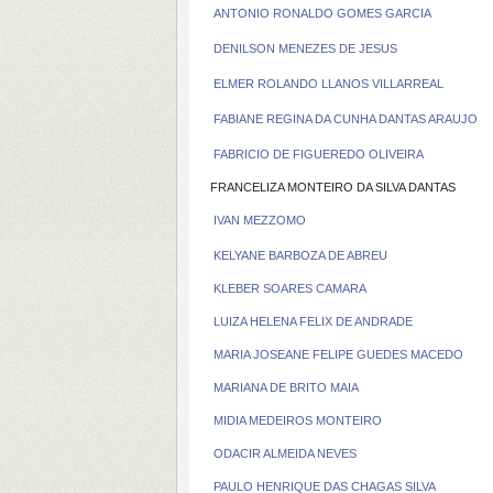
ANTONIO RONALDO GOMES GARCIA
DENILSON MENEZES DE JESUS
ELMER ROLANDO LLANOS VILLARREAL
FABIANE REGINA DA CUNHA DANTAS ARAUJO
FABRICIO DE FIGUEREDO OLIVEIRA
FRANCELIZA MONTEIRO DA SILVA DANTAS
IVAN MEZZOMO
KELYANE BARBOZA DE ABREU
KLEBER SOARES CAMARA
LUIZA HELENA FELIX DE ANDRADE
MARIA JOSEANE FELIPE GUEDES MACEDO
MARIANA DE BRITO MAIA
MIDIA MEDEIROS MONTEIRO
ODACIR ALMEIDA NEVES
PAULO HENRIQUE DAS CHAGAS SILVA