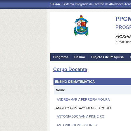
SIGAA - Sistema Integrado de Gestão de Atividades Ac
PPGM
PROGR
PROGRA
E-mail:
den
Programa
Ensino
Projetos de Pesquisa
Corpo Docente
ENSINO DE MATEMÁTICA
Nome
ANDREA MARIA FERREIRA MOURA
ANGELO GUSTAVO MENDES COSTA
ANTONIA JOCIVANIA PINHEIRO
ANTONIO GOMES NUNES