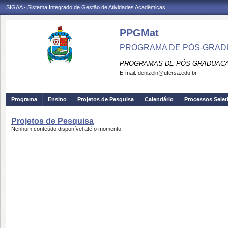
SIGAA - Sistema Integrado de Gestão de Atividades Acadêmicas
PPGMat
PROGRAMA DE PÓS-GRAD
PROGRAMAS DE PÓS-GRADUACA
E-mail:
denizeln@ufersa.edu.br
Programa
Ensino
Projetos de Pesquisa
Calendário
Processos Selet
Projetos de Pesquisa
Nenhum conteúdo disponível até o momento