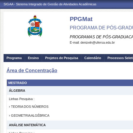
SIGAA - Sistema Integrado de Gestão de Atividades Acadêmicas
PPGMat
PROGRAMA DE PÓS-GRAD
PROGRAMAS DE PÓS-GRADUACA
E-mail:
denizeln@ufersa.edu.br
Programa
Ensino
Projetos de Pesquisa
Calendário
Processos Selet
Área de Concentração
MESTRADO
ÁLGEBRA
Linhas Pesquisa :
› TEORIA DOS NÚMEROS
› GEOMETRIA ALGÉBRICA
ANÁLISE MATEMÁTICA