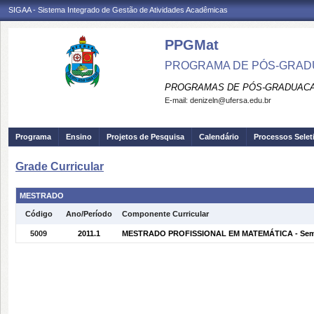
SIGAA - Sistema Integrado de Gestão de Atividades Acadêmicas
PPGMat
PROGRAMA DE PÓS-GRAD
PROGRAMAS DE PÓS-GRADUACA
E-mail:
denizeln@ufersa.edu.br
Programa
Ensino
Projetos de Pesquisa
Calendário
Processos Selet
Grade Curricular
MESTRADO
Código
Ano/Período
Componente Curricular
5009
2011.1
MESTRADO PROFISSIONAL EM MATEMÁTICA - Semi