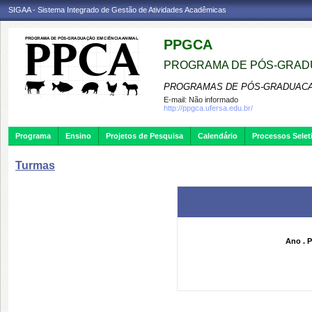
SIGAA - Sistema Integrado de Gestão de Atividades Acadêmicas
PPGCA
PROGRAMA DE PÓS-GRADU
PROGRAMAS DE PÓS-GRADUACA
E-mail:
Não informado
http://ppgca.ufersa.edu.br/
Programa
Ensino
Projetos de Pesquisa
Calendário
Processos Selet
Turmas
Ano . P