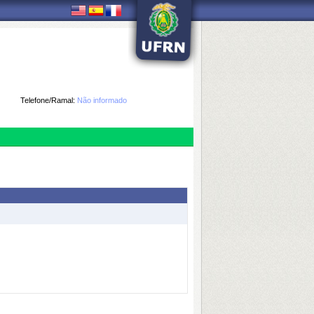
Telefone/Ramal:
Não informado