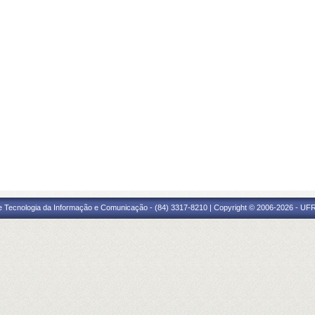
e Tecnologia da Informação e Comunicação - (84) 3317-8210 | Copyright © 2006-2026 - UFR