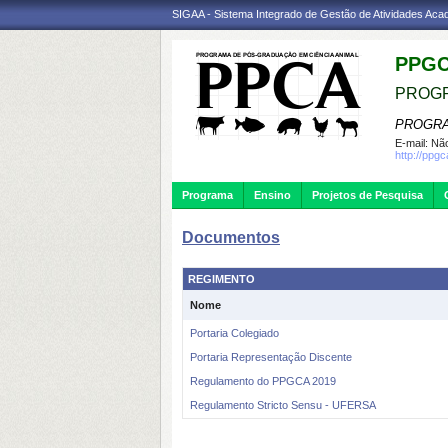
SIGAA - Sistema Integrado de Gestão de Atividades Ac
PPG
PROGR
PROGRA
E-mail:
Não
http://ppgc
Programa
Ensino
Projetos de Pesquisa
Documentos
REGIMENTO
Nome
Portaria Colegiado
Portaria Representação Discente
Regulamento do PPGCA 2019
Regulamento Stricto Sensu - UFERSA