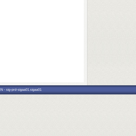
N - sig-prd-sigaa01.sigaa01