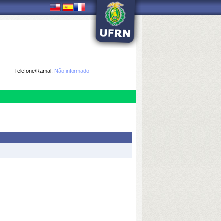
Telefone/Ramal:
Não informado