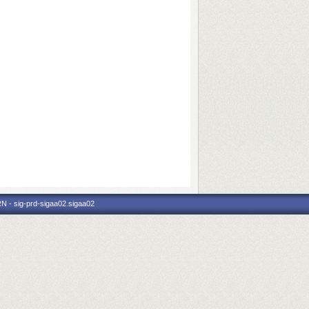
N - sig-prd-sigaa02.sigaa02