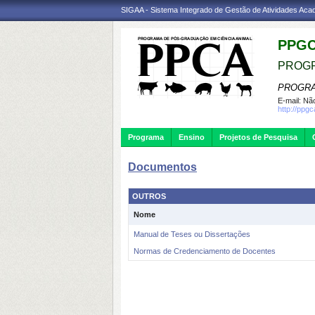
SIGAA - Sistema Integrado de Gestão de Atividades Ac
PPG
PROGR
PROGRA
E-mail:
Não
http://ppgc
Programa
Ensino
Projetos de Pesquisa
Documentos
OUTROS
Nome
Manual de Teses ou Dissertações
Normas de Credenciamento de Docentes