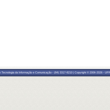
e Tecnologia da Informação e Comunicação - (84) 3317-8210 | Copyright © 2006-2026 - UFR