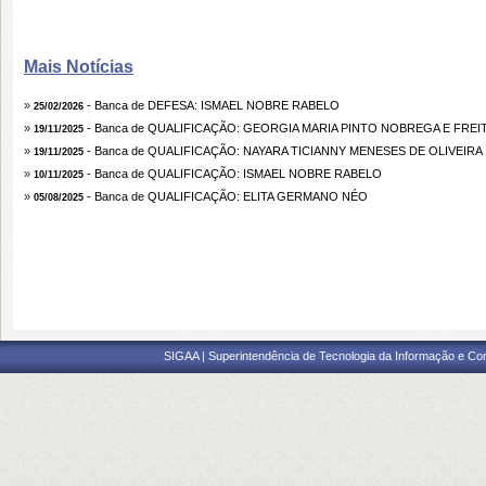
Mais Notícias
»
- Banca de DEFESA: ISMAEL NOBRE RABELO
25/02/2026
»
- Banca de QUALIFICAÇÃO: GEORGIA MARIA PINTO NOBREGA E FREI
19/11/2025
»
- Banca de QUALIFICAÇÃO: NAYARA TICIANNY MENESES DE OLIVEIRA
19/11/2025
»
- Banca de QUALIFICAÇÃO: ISMAEL NOBRE RABELO
10/11/2025
»
- Banca de QUALIFICAÇÃO: ELITA GERMANO NÉO
05/08/2025
SIGAA | Superintendência de Tecnologia da Informação e Co