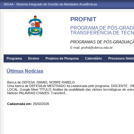
SIGAA - Sistema Integrado de Gestão de Atividades Acadêmicas
PROFNIT
PROGRAMA DE PÓS-GRAD
TRANSFERÊNCIA DE TECN
PROGRAMAS DE PÓS-GRADUAÇÃ
E-mail:
profnit@ufersa.edu.br
Programa
Ensino
Projetos de Pesquisa
Calendário
Processos Selet
Últimas Notícias
Banca de DEFESA: ISMAEL NOBRE RABELO
Uma banca de DEFESA de MESTRADO foi cadastrada pelo programa. DISCENTE : I
LOCAL: Google Meet TÍTULO: Análise da usabilidade das vitrines tecnológicas de univer
Nielsen PALAVRAS-CHAVES: Transferê...
Cadastrada em:
25/02/2026