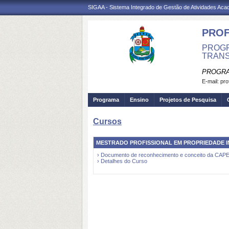
SIGAA - Sistema Integrado de Gestão de Atividades Ac
PROF
PROGR
TRANS
PROGRA
E-mail:
pro
Programa
Ensino
Projetos de Pesquisa
Cursos
MESTRADO PROFISSIONAL EM PROPRIEDADE I
› Documento de reconhecimento e conceito da CAP
› Detalhes do Curso