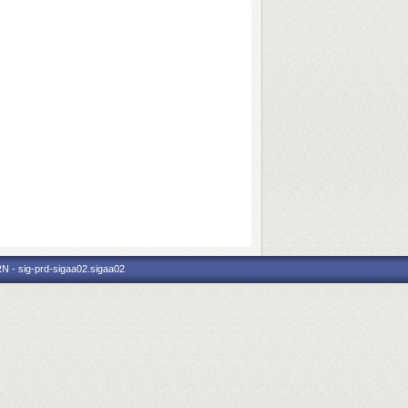
N - sig-prd-sigaa02.sigaa02