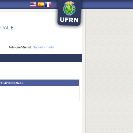
UAL E
Telefone/Ramal:
Não informado
PROFISSIONAL