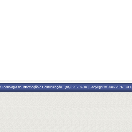
e Tecnologia da Informação e Comunicação - (84) 3317-8210 | Copyright © 2006-2026 - UFR