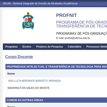
SIGAA - Sistema Integrado de Gestão de Atividades Acadêmicas
PROFNIT
PROGRAMA DE PÓS-GRAD
TRANSFERÊNCIA DE TECN
PROGRAMAS DE PÓS-GRADUAÇÃ
E-mail:
profnit@ufersa.edu.br
Programa
Ensino
Projetos de Pesquisa
Calendário
Processos Selet
Corpo Docente
PROPRIEDADE INTELECTUAL E TRANSFERÊNCIA DE TECNOLOGIA PARA IN
Nome
ANA LUCIA BRENNER BARRETO MIRANDA
WASHINGTON SALES DO MONTE
COMUM AS OUTRAS ÁREAS