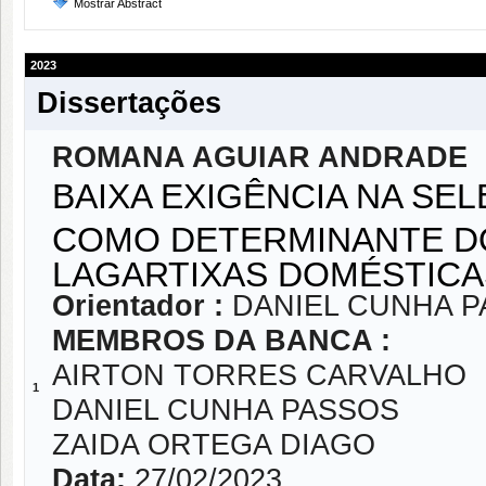
Mostrar Abstract
2023
Dissertações
ROMANA AGUIAR ANDRADE
BAIXA EXIGÊNCIA NA SE
COMO DETERMINANTE DO
LAGARTIXAS DOMÉSTICA
Orientador :
DANIEL CUNHA 
MEMBROS DA BANCA :
AIRTON TORRES CARVALHO
1
DANIEL CUNHA PASSOS
ZAIDA ORTEGA DIAGO
Data:
27/02/2023