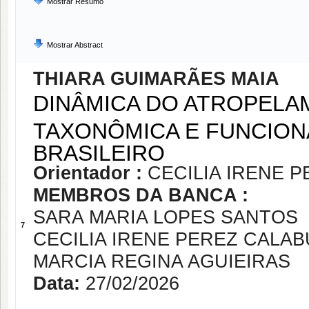
Mostrar Resumo
Mostrar Abstract
THIARA GUIMARÃES MAIA
DINÂMICA DO ATROPELA
TAXONÔMICA E FUNCION
BRASILEIRO
Orientador :
CECILIA IRENE 
MEMBROS DA BANCA :
SARA MARIA LOPES SANTOS
7
CECILIA IRENE PEREZ CALAB
MARCIA REGINA AGUIEIRAS
Data:
27/02/2026