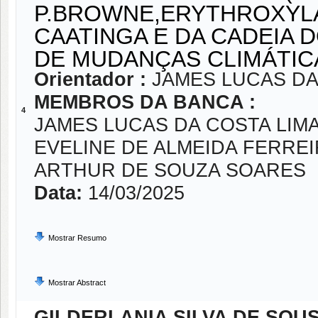
P.BROWNE,ERYTHROXYL
CAATINGA E DA CADEIA
DE MUDANÇAS CLIMÁTIC
Orientador :
JAMES LUCAS DA
MEMBROS DA BANCA :
4
JAMES LUCAS DA COSTA LIM
EVELINE DE ALMEIDA FERRE
ARTHUR DE SOUZA SOARES
Data:
14/03/2025
Mostrar Resumo
Mostrar Abstract
GILDERLANIA SILVA DE SOU