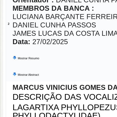
Orientador :
DANIEL CUNHA 
MEMBROS DA BANCA :
LUCIANA BARÇANTE FERREI
DANIEL CUNHA PASSOS
2
JAMES LUCAS DA COSTA LIM
Data:
27/02/2025
Mostrar Resumo
Mostrar Abstract
MARCUS VINICIUS GOMES D
DESCRIÇÃO DAS VOCALI
LAGARTIXA PHYLLOPEZUS
PHYLLODACTYLIDAE).