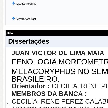
Mostrar Resumo
Mostrar Abstract
2024
Dissertações
JUAN VICTOR DE LIMA MAIA
FENOLOGIA MORFOMETRI
MELACORYPHUS NO SEM
BRASILEIRO.
Orientador :
CECILIA IRENE 
MEMBROS DA BANCA :
CECILIA IRENE PEREZ CALAB
1