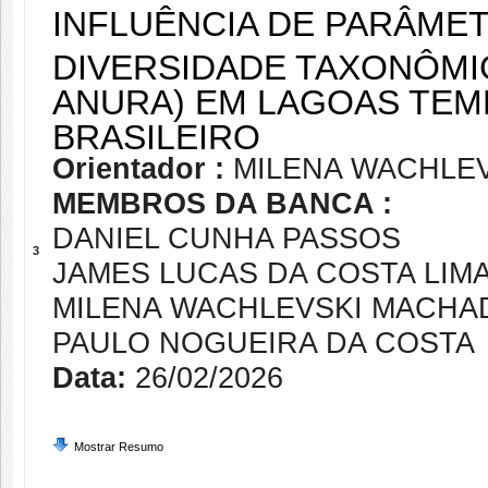
INFLUÊNCIA DE PARÂMET
DIVERSIDADE TAXONÔMIC
ANURA) EM LAGOAS TEM
BRASILEIRO
Orientador :
MILENA WACHLE
MEMBROS DA BANCA :
DANIEL CUNHA PASSOS
3
JAMES LUCAS DA COSTA LIM
MILENA WACHLEVSKI MACHA
PAULO NOGUEIRA DA COSTA
Data:
26/02/2026
Mostrar Resumo