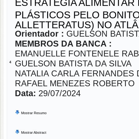
ESTRATÉGIA ALIMENTAR 
PLÁSTICOS PELO BONIT
ALLETTERATUS) NO ATL
Orientador :
GUELSON BATIST
MEMBROS DA BANCA :
EMANUELLE FONTENELE RA
GUELSON BATISTA DA SILVA
4
NATALIA CARLA FERNANDES 
RAFAEL MENEZES ROBERTO
Data:
29/07/2024
Mostrar Resumo
Mostrar Abstract