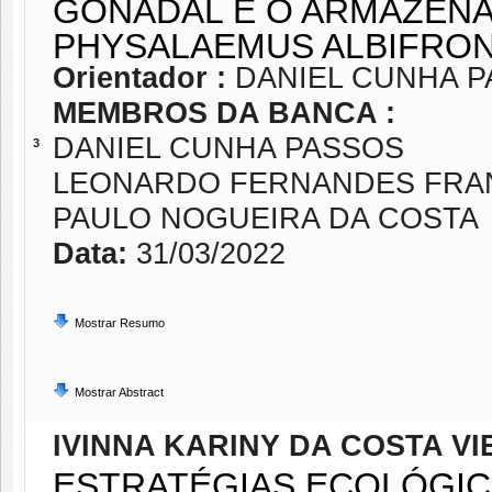
GONADAL E O ARMAZEN
PHYSALAEMUS ALBIFRON
Orientador :
DANIEL CUNHA 
MEMBROS DA BANCA :
DANIEL CUNHA PASSOS
3
LEONARDO FERNANDES FRA
PAULO NOGUEIRA DA COSTA
Data:
31/03/2022
Mostrar Resumo
Mostrar Abstract
IVINNA KARINY DA COSTA VI
ESTRATÉGIAS ECOLÓGIC