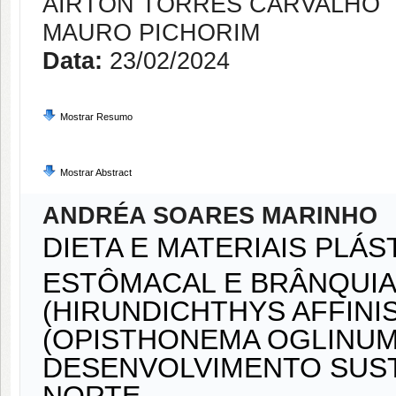
AIRTON TORRES CARVALHO
MAURO PICHORIM
Data:
23/02/2024
Mostrar Resumo
Mostrar Abstract
ANDRÉA SOARES MARINHO
DIETA E MATERIAIS PLÁ
ESTÔMACAL E BRÂNQUIA
(HIRUNDICHTHYS AFFINI
(OPISTHONEMA OGLINUM
DESENVOLVIMENTO SUST
NORTE