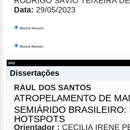
RODRIGO SÁVIO TEIXEIRA D
Data:
29/05/2023
Mostrar Resumo
Mostrar Abstract
2022
Dissertações
RAUL DOS SANTOS
ATROPELAMENTO DE MAM
SEMIÁRIDO BRASILEIRO:
HOTSPOTS
Orientador :
CECILIA IRENE 