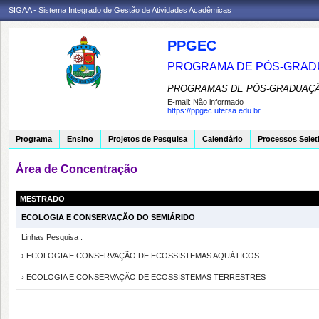
SIGAA - Sistema Integrado de Gestão de Atividades Acadêmicas
PPGEC
PROGRAMA DE PÓS-GRAD
PROGRAMAS DE PÓS-GRADUAÇÃ
E-mail:
Não informado
https://ppgec.ufersa.edu.br
Programa
Ensino
Projetos de Pesquisa
Calendário
Processos Selet
Área de Concentração
MESTRADO
ECOLOGIA E CONSERVAÇÃO DO SEMIÁRIDO
Linhas Pesquisa :
› ECOLOGIA E CONSERVAÇÃO DE ECOSSISTEMAS AQUÁTICOS
› ECOLOGIA E CONSERVAÇÃO DE ECOSSISTEMAS TERRESTRES