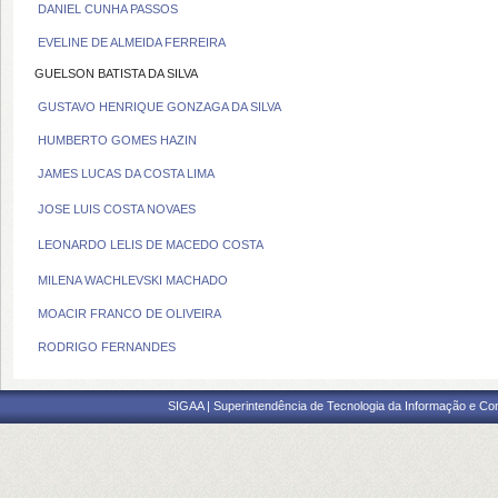
DANIEL CUNHA PASSOS
EVELINE DE ALMEIDA FERREIRA
GUELSON BATISTA DA SILVA
GUSTAVO HENRIQUE GONZAGA DA SILVA
HUMBERTO GOMES HAZIN
JAMES LUCAS DA COSTA LIMA
JOSE LUIS COSTA NOVAES
LEONARDO LELIS DE MACEDO COSTA
MILENA WACHLEVSKI MACHADO
MOACIR FRANCO DE OLIVEIRA
RODRIGO FERNANDES
SIGAA | Superintendência de Tecnologia da Informação e Co