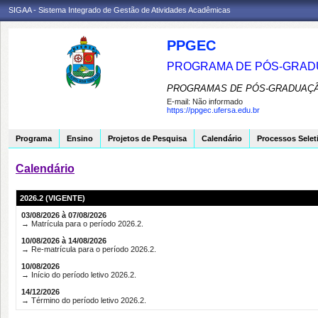
SIGAA - Sistema Integrado de Gestão de Atividades Acadêmicas
PPGEC
PROGRAMA DE PÓS-GRAD
PROGRAMAS DE PÓS-GRADUAÇÃ
E-mail:
Não informado
https://ppgec.ufersa.edu.br
Programa
Ensino
Projetos de Pesquisa
Calendário
Processos Selet
Calendário
2026.2 (VIGENTE)
03/08/2026 à 07/08/2026
→ Matrícula para o período 2026.2.
10/08/2026 à 14/08/2026
→ Re-matrícula para o período 2026.2.
10/08/2026
→ Início do período letivo 2026.2.
14/12/2026
→ Término do período letivo 2026.2.