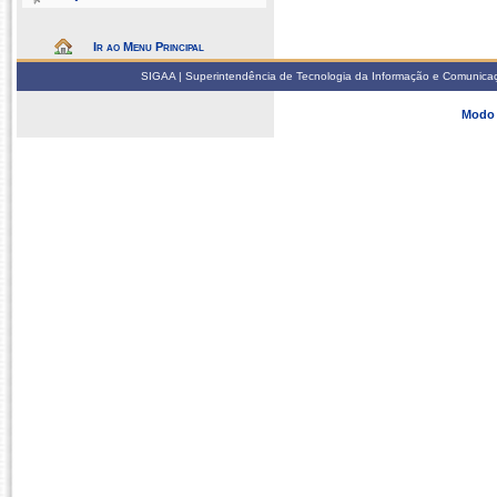
Ir ao Menu Principal
SIGAA | Superintendência de Tecnologia da Informação e Comunicaçã
Modo 