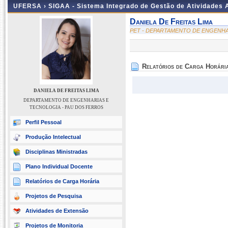
UFERSA ›
SIGAA - Sistema Integrado de Gestão de Atividades
Daniela De Freitas Lima
PET - DEPARTAMENTO DE ENGENHA
Relatórios de Carga Horári
DANIELA DE FREITAS LIMA
DEPARTAMENTO DE ENGENHARIAS E
TECNOLOGIA - PAU DOS FERROS
Perfil Pessoal
Produção Intelectual
Disciplinas Ministradas
Plano Individual Docente
Relatórios de Carga Horária
Projetos de Pesquisa
Atividades de Extensão
Projetos de Monitoria