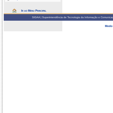
Ir ao Menu Principal
SIGAA | Superintendência de Tecnologia da Informação e Comunicaçã
Modo 