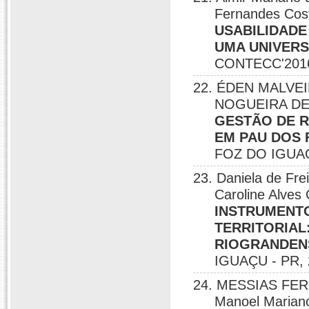
Fernandes Co
USABILIDADE
UMA UNIVERSI
CONTECC'2016
22. ÉDEN MALVEIR
NOGUEIRA DE A
GESTÃO DE R
EM PAU DOS F
FOZ DO IGUAÇ
23. Daniela de Fre
Caroline Alves
INSTRUMENT
TERRITORIAL
RIOGRANDENSE
IGUAÇU - PR, 
24. MESSIAS FERN
Manoel Mariano 