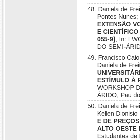
48. Daniela de Fr
Pontes Nunes; 
EXTENSÃO V
E CIENTÍFICO
055-9]
, In: 
DO SEMI-ÁRIDO
49. Francisco Caio
Daniela de Fre
UNIVERSITÁR
ESTÍMULO À
WORKSHOP DE
ÁRIDO, Pau do
50. Daniela de F
Kellen Dionisio
E DE PREÇOS
ALTO OESTE
Estudantes de 