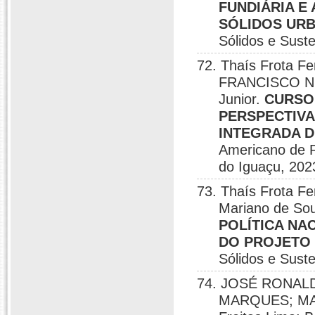
FUNDIÁRIA E
SÓLIDOS UR
Sólidos e Sust
72. Thaís Frota Fe
FRANCISCO NÉL
Junior.
CURSO
PERSPECTIVA
INTEGRADA D
Americano de 
do Iguaçu, 202
73. Thaís Frota Fe
Mariano de Sou
POLÍTICA NA
DO PROJETO
Sólidos e Sust
74. JOSÉ RONAL
MARQUES; MA