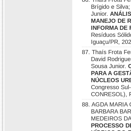
Brígido e Silva
Junior.
ANÁLIS
MANEJO DE R
INFORMA DE 
Resíduos Sólid
Iguaçu/PR, 202
87. Thaís Frota Fe
David Rodrigue
Sousa Junior.
PARA A GEST
NÚCLEOS URB
Congresso Sul-
CONRESOL), Fo
88. AGDA MARIA 
BARBARA BAR
MEDEIROS DA
PROCESSO D