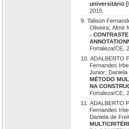
universitário 
2015.
9. Talison Fernand
Oliveira; Almir
- CONTRASTE
ANNOTATIONN
Fortaleza/CE, 
10. ADALBERTO P
Fernandes Irbe
Junior; Daniela
MÉTODO MULT
NA CONSTRUÇÃ
Fortaleza/CE, 
11. ADALBERTO P
Fernandes Irbe
Daniela de Fre
MULTICRITÉR