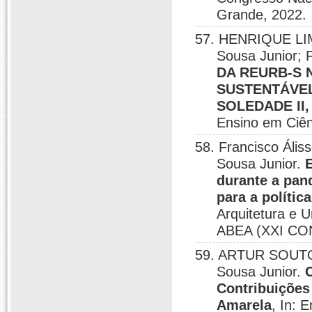
Grande, 2022.
57. HENRIQUE LIMA
Sousa Junior
DA REURB-S 
SUSTENTÁVEL
SOLEDADE II,
Ensino em Ciê
58. Francisco Ális
Sousa Junior.
durante a pan
para a polític
Arquitetura e 
ABEA (XXI CON
59. ARTUR SOUTO D
Sousa Junior.
Contribuições
Amarela
, In: 