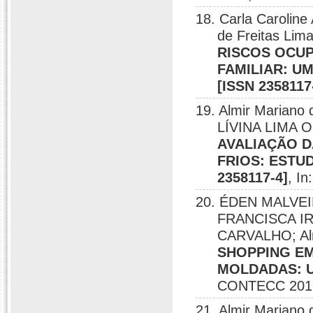
18. Carla Caroline
de Freitas Lim
RISCOS OCUP
FAMILIAR: U
[ISSN 2358117
19. Almir Marian
LÍVINA LIMA O
AVALIAÇÃO D
FRIOS: ESTU
2358117-4]
, I
20. ÉDEN MALVEIR
FRANCISCA I
CARVALHO; Alm
SHOPPING EM
MOLDADAS: UM
CONTECC 2016
21. Almir Mariano 