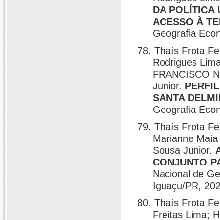
DA POLÍTICA
ACESSO À T
Geografia Econ
78. Thaís Frota Fe
Rodrigues Li
FRANCISCO NÉL
Junior.
PERFI
SANTA DELM
Geografia Econ
79. Thaís Frota Fe
Marianne Maia 
Sousa Junior.
CONJUNTO PA
Nacional de Ge
Iguaçu/PR, 202
80. Thaís Frota Fe
Freitas Lima; 