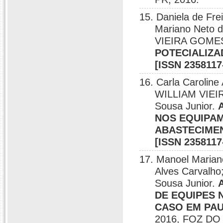
15. Daniela de Fre
Mariano Neto
VIEIRA GOME
POTECIALIZ
[ISSN 2358117
16. Carla Caroline
WILLIAM VIEIR
Sousa Junior.
NOS EQUIPA
ABASTECIMEN
[ISSN 2358117
17. Manoel Mariano
Alves Carvalh
Sousa Junior.
DE EQUIPES 
CASO EM PAU 
2016, FOZ DO 