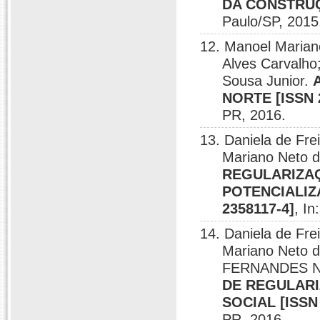
DA CONSTRUÇÃ
Paulo/SP, 2015
12. Manoel Mariano
Alves Carvalh
Sousa Junior.
NORTE [ISSN 
PR, 2016.
13. Daniela de Fre
Mariano Neto d
REGULARIZAÇ
POTENCIALIZ
2358117-4]
, I
14. Daniela de Fre
Mariano Neto d
FERNANDES 
DE REGULARI
SOCIAL [ISSN 
PR, 2016.