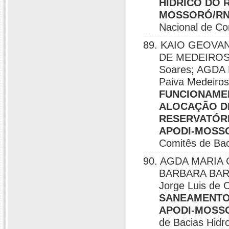
HÍDRICO DO 
MOSSORÓ/RN,
Nacional de Com
89. KAIO GEOVA
DE MEDEIROS; 
Soares; AGDA
Paiva Medeiros
FUNCIONAME
ALOCAÇÃO D
RESERVATÓRI
APODI-MOSS
Comitês de Baci
90. AGDA MARIA 
BARBARA BAR
Jorge Luis de O
SANEAMENTO 
APODI-MOSS
de Bacias Hidro