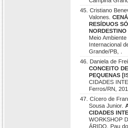
Campina Grand
45. Cristiano Bene
Valones.
CENÁ
RESÍDUOS SÓ
NORDESTINO [
Meio Ambiente 
Internacional 
Grande/PB, .
46. Daniela de Fre
CONCEITO DE
PEQUENAS [IS
CIDADES INT
Ferros/RN, 201
47. Cícero de Fran
Sousa Junior.
CIDADES INTE
WORKSHOP DE
ÁRIDO, Pau do