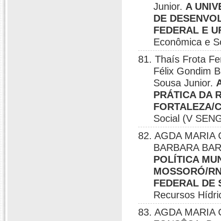
Junior.
A UNI
DE DESENVO
FEDERAL E U
Econômica e S
81. Thaís Frota Fe
Félix Gondim B
Sousa Junior.
PRÁTICA DA 
FORTALEZA/
Social (V SENG
82. AGDA MARIA 
BARBARA BAR
POLÍTICA MU
MOSSORÓ/RN:
FEDERAL DE
Recursos Hídri
83. AGDA MARI