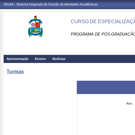
SIGAA - Sistema Integrado de Gestão de Atividades Acadêmicas
CURSO DE ESPECIALIZAÇÃ
PROGRAMA DE PÓS-GRADUACÃO 
Apresentação
Ensino
Notícias
Turmas
Ano
.