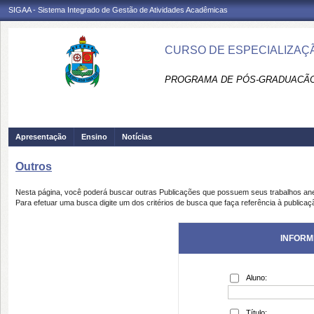
SIGAA - Sistema Integrado de Gestão de Atividades Acadêmicas
CURSO DE ESPECIALIZAÇÃ
PROGRAMA DE PÓS-GRADUACÃO 
Apresentação
Ensino
Notícias
Outros
Nesta página, você poderá buscar outras Publicações que possuem seus trabalhos an
Para efetuar uma busca digite um dos critérios de busca que faça referência à publicaç
INFORM
Aluno:
Título: