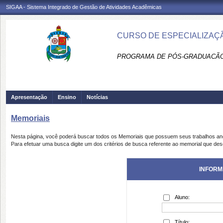
SIGAA - Sistema Integrado de Gestão de Atividades Acadêmicas
CURSO DE ESPECIALIZAÇÃ
PROGRAMA DE PÓS-GRADUACÃO 
Apresentação
Ensino
Notícias
Memoriais
Nesta página, você poderá buscar todos os Memoriais que possuem seus trabalhos a
Para efetuar uma busca digite um dos critérios de busca referente ao memorial que des
INFORM
Aluno:
Título: