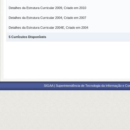
Detalhes da Estrutura Curricular 2009, Criado em 2010
Detalhes da Estrutura Curricular 2004, Criado em 2007
Detalhes da Estrutura Curricular 2004E, Criado em 2004
5 Currículos Disponíveis
SIGAA | Superintendência de Tecnologia da Informação e Co