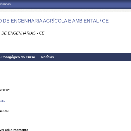
adêmicas
 DE ENGENHARIA AGRÍCOLA E AMBIENTAL / CE
 DE ENGENHARIAS - CE
o Pedagógico do Curso
Notícias
ORDEUS
nto
iental
vel até o momento