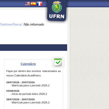
Telefone/Ramal:
Não informado
Calendário
Fique por dentro dos eventos relacionados ao
nosso Calendário Acadêmico.
28/07/2026 - 29/07/2026
· Matrícula para o período 2026.2.
03/08/2026
· Início do período letivo 2026.2.
28/07/2026 - 29/07/2026
· Matrícula para o período 2026.2.