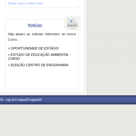
Clique aqui e saiba mais!
Notícias
Veja abaixo as noticias referentes ao nosso
Curso.
»
OPORTUNIDADE DE ESTÁGIO
»
ESTUDO DE EDUCAÇÃO AMBIENTAL -
CURSO
»
ELEIÇÃO CENTRO DE ENGENHARIA
N - sig-prd-sigaa03.sigaa03