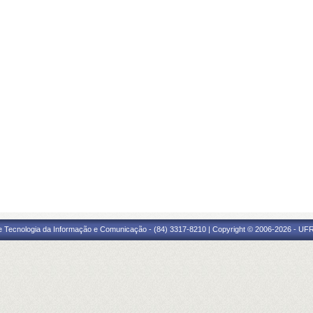
e Tecnologia da Informação e Comunicação - (84) 3317-8210 | Copyright © 2006-2026 - UFR