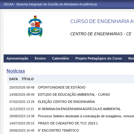
SIGAA - Sistema Integrado de Gestão de Atividades Acadêmicas
CURSO DE ENGENHARIA AG
CENTRO DE ENGENHARIAS - CE
Apresentação
Ensino
Calendário
Projeto Pedagógico do Curso
Not
Notícias
DATA
TÍTULO
25/03/2026 09:48
OPORTUNIDADE DE ESTÁGIO
14/08/2025 08:49
ESTUDO DE EDUCAÇÃO AMBIENTAL - CURSO
07/02/2025 13:29
ELEIÇÃO CENTRO DE ENGENHARIA
11/12/2023 13:21
III SEMANA DA ENGENHARIA AGRÍCOLA E AMBIENTAL
18/08/2023 14:38
Processo Seletivo destinado à contratação de estagiários, remune
14/07/2023 09:15
PRAZO DE CADASTRO DE TCC 2023.1
29/06/2023 16:45
8° ENCONTRO TEMÁTICO