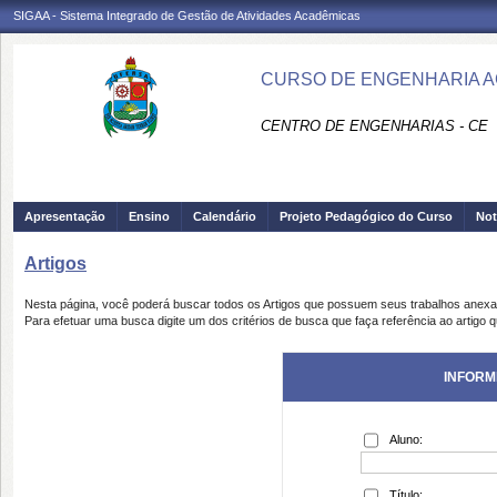
SIGAA - Sistema Integrado de Gestão de Atividades Acadêmicas
CURSO DE ENGENHARIA AG
CENTRO DE ENGENHARIAS - CE
Apresentação
Ensino
Calendário
Projeto Pedagógico do Curso
Not
Artigos
Nesta página, você poderá buscar todos os Artigos que possuem seus trabalhos anex
Para efetuar uma busca digite um dos critérios de busca que faça referência ao artigo 
INFORM
Aluno:
Título: