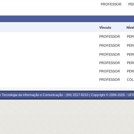
PROFESSOR
PE
Vínculo
Níve
PROFESSOR
PER
PROFESSOR
PER
PROFESSOR
PER
PROFESSOR
PER
PROFESSOR
PER
PROFESSOR
COL
e Tecnologia da Informação e Comunicação - (84) 3317-8210 | Copyright © 2006-2026 - UFR