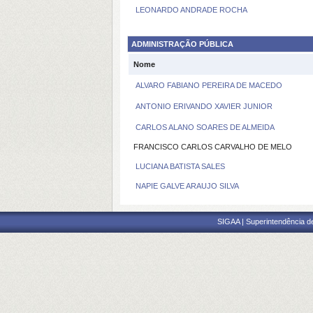
LEONARDO ANDRADE ROCHA
ADMINISTRAÇÃO PÚBLICA
Nome
ALVARO FABIANO PEREIRA DE MACEDO
ANTONIO ERIVANDO XAVIER JUNIOR
CARLOS ALANO SOARES DE ALMEIDA
FRANCISCO CARLOS CARVALHO DE MELO
LUCIANA BATISTA SALES
NAPIE GALVE ARAUJO SILVA
SIGAA | Superintendência d