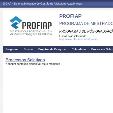
SIGAA - Sistema Integrado de Gestão de Atividades Acadêmicas
PROFIAP
PROGRAMA DE MESTRADO 
PROGRAMAS DE PÓS-GRADUAÇÃ
E-mail:
Não informado
http://www.ufersa.edu.br/profiap
Programa
Ensino
Projetos de Pesquisa
Calendário
Processos Selet
Processos Seletivos
Nenhum conteúdo disponível até o momento