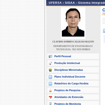
UFERSA ›
SIGAA - Sistema Integra
C
P
CLAUDIO ANDRES CALLEJAS OLGUIN
DEPARTAMENTO DE ENGENHARIAS E
TECNOLOGIA - PAU DOS FERROS
Perfil Pessoal
Produção Intelectual
Disciplinas Ministradas
Plano Individual Docente
Relatórios de Carga Horária
Projetos de Pesquisa
Atividades de Extensão
Projetos de Monitoria