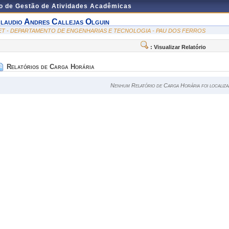
do de Gestão de Atividades Acadêmicas
laudio Andres Callejas Olguin
ET - DEPARTAMENTO DE ENGENHARIAS E TECNOLOGIA - PAU DOS FERROS
: Visualizar Relatório
Relatórios de Carga Horária
Nenhum Relatório de Carga Horária foi localiza