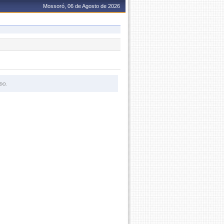
Mossoró, 06 de Agosto de 2026
do.