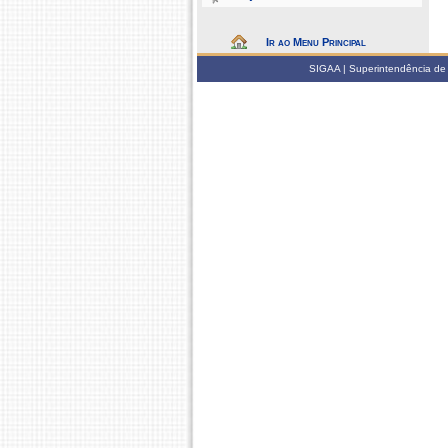
Ir ao Menu Principal
SIGAA | Superintendência de 