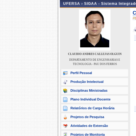
UFERSA ›
SIGAA - Sistema Integra
C
P
CLAUDIO ANDRES CALLEJAS OLGUIN
DEPARTAMENTO DE ENGENHARIAS E
TECNOLOGIA - PAU DOS FERROS
Perfil Pessoal
Produção Intelectual
Disciplinas Ministradas
Plano Individual Docente
Relatórios de Carga Horária
Projetos de Pesquisa
Atividades de Extensão
Projetos de Monitoria