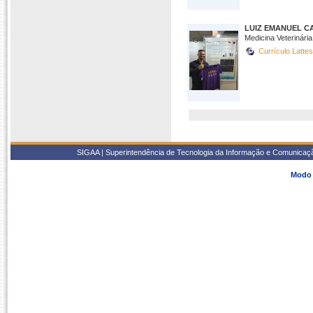
LUIZ EMANUEL C
Medicina Veterinár
Currículo Latte
SIGAA | Superintendência de Tecnologia da Informação e Comunicaçã
Modo 