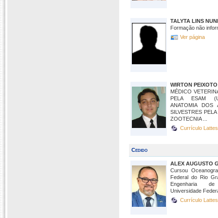
TALYTA LINS NU
Formação não infor
Ver página
WIRTON PEIXOTO
MÉDICO VETERIN
PELA ESAM (
ANATOMIA DOS 
SILVESTRES PELA
ZOOTECNIA ...
Currículo Latte
Cedido
ALEX AUGUSTO 
Cursou Oceanograf
Federal do Rio Gr
Engenharia de
Universidade Federal
Currículo Latte