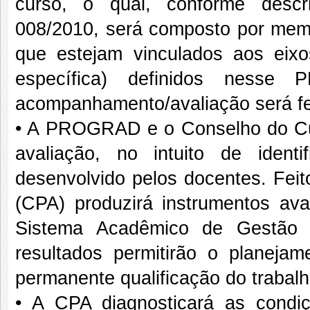
curso, o qual, conforme des
008/2010, será composto por membr
que estejam vinculados aos eixos
específica) definidos nesse 
acompanhamento/avaliação será fei
• A PROGRAD e o Conselho do Cu
avaliação, no intuito de ident
desenvolvido pelos docentes. Fei
(CPA) produzirá instrumentos aval
Sistema Acadêmico de Gestão d
resultados permitirão o planeja
permanente qualificação do trabalh
• A CPA diagnosticará as condiç