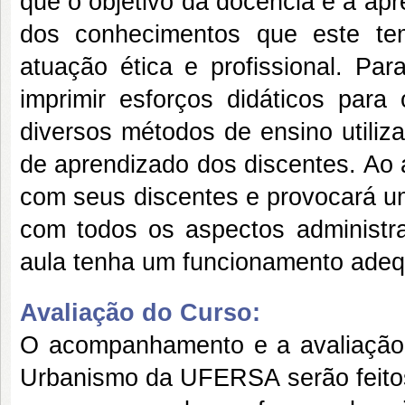
que o objetivo da docência é a ap
dos conhecimentos que este te
atuação ética e profissional. Par
imprimir esforços didáticos par
diversos métodos de ensino utiliz
de aprendizado dos discentes. Ao 
com seus discentes e provocará um
com todos os aspectos administrat
aula tenha um funcionamento ade
Avaliação do Curso:
O acompanhamento e a avaliação 
Urbanismo da UFERSA serão feitos