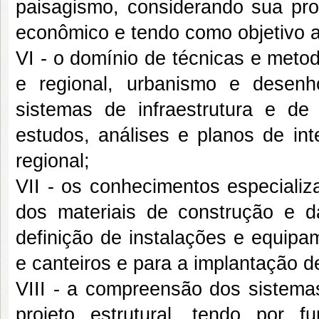
paisagismo, considerando sua prod
econômico e tendo como objetivo a 
VI - o domínio de técnicas e meto
e regional, urbanismo e dese
sistemas de infraestrutura e de
estudos, análises e planos de in
regional;
VII - os conhecimentos especial
dos materiais de construção e d
definição de instalações e equipa
e canteiros e para a implantação de
VIII - a compreensão dos sistema
projeto estrutural, tendo por 