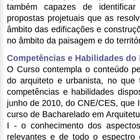
também capazes de identificar 
propostas projetuais que as resol
âmbito das edificações e construçõ
no âmbito da paisagem e do territ
Competências e Habilidades do P
O Curso contempla o conteúdo ped
do arquiteto e urbanista, no que 
competências e habilidades dispo
junho de 2010, do CNE/CES, que Ins
curso de Bacharelado em Arquitetu
I - o conhecimento dos aspectos
relevantes e de todo o espectro 