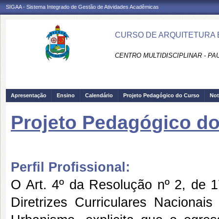
SIGAA - Sistema Integrado de Gestão de Atividades Acadêmicas
CURSO DE ARQUITETURA 
CENTRO MULTIDISCIPLINAR - PA
Apresentação
Ensino
Calendário
Projeto Pedagógico do Curso
Not
Projeto Pedagógico d
Perfil Profissional:
O Art. 4º da Resolução nº 2, de 
Diretrizes Curriculares Nacionai