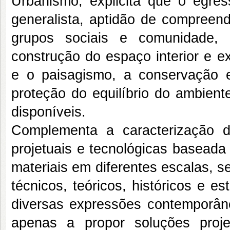
Urbanismo, explicita que o egres
generalista, aptidão de compreend
grupos sociais e comunidade,
construção do espaço interior e e
e o paisagismo, a conservação e
proteção do equilíbrio do ambiente
disponíveis.
Complementa a caracterização de
projetuais e tecnológicas baseada
materiais em diferentes escalas, 
técnicos, teóricos, históricos e es
diversas expressões contemporâne
apenas a propor soluções proj