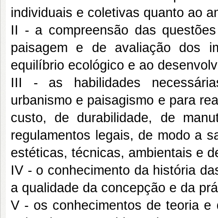
individuais e coletivas quanto ao a
II - a compreensão das questõe
paisagem e de avaliação dos i
equilíbrio ecológico e ao desenvol
III - as habilidades necessári
urbanismo e paisagismo e para rea
custo, de durabilidade, de man
regulamentos legais, de modo a sa
estéticas, técnicas, ambientais e d
IV - o conhecimento da história das
a qualidade da concepção e da prát
V - os conhecimentos de teoria e 