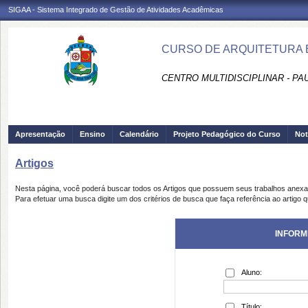
SIGAA - Sistema Integrado de Gestão de Atividades Acadêmicas
CURSO DE ARQUITETURA 
CENTRO MULTIDISCIPLINAR - PA
Apresentação
Ensino
Calendário
Projeto Pedagógico do Curso
Not
Artigos
Nesta página, você poderá buscar todos os Artigos que possuem seus trabalhos anex
Para efetuar uma busca digite um dos critérios de busca que faça referência ao artigo 
INFORM
Aluno:
Título: