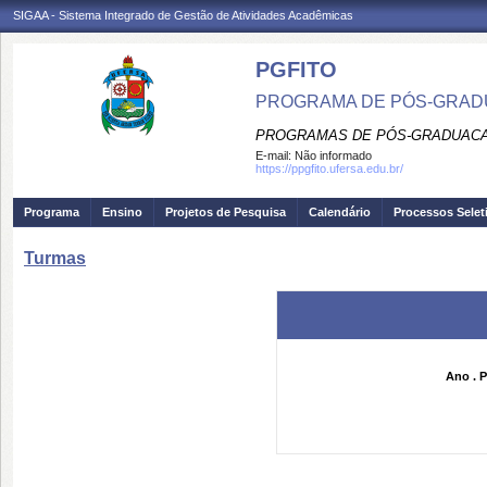
SIGAA - Sistema Integrado de Gestão de Atividades Acadêmicas
PGFITO
PROGRAMA DE PÓS-GRAD
PROGRAMAS DE PÓS-GRADUACA
E-mail:
Não informado
https://ppgfito.ufersa.edu.br/
Programa
Ensino
Projetos de Pesquisa
Calendário
Processos Selet
Turmas
Ano . P