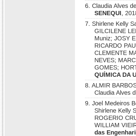
6. Claudia Alves 
SENEQUI
, 201
7. Shirlene Kell
GILCILENE LE
Muniz; JOSY E
RICARDO PAU
CLEMENTE MA
NEVES; MARC
GOMES; HOR
QUÍMICA DA 
8. ALMIR BARBO
Claudia Alves 
9. Joel Medeiros
Shirlene Kelly
ROGERIO CRU
WILLIAM VIEIR
das Engenhari