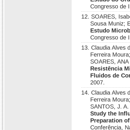
Congresso de In
12. SOARES, Isabe
Sousa Muniz; E
Estudo Microb
Congresso de In
13. Claudia Alves
Ferreira Moura
SOARES, ANA 
Resistência M
Fluidos de Co
2007.
14. Claudia Alves
Ferreira Moura
SANTOS, J. A.
Study the Inf
Preparation of
Conferência, Na