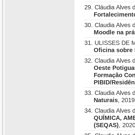
29. Cláudia Alves 
Fortaleciment
30. Claudia Alve
Moodle na prát
31. ULISSES DE M
Oficina sobre
32. Claudia Alves
Oeste Potiguar
Formação Cont
PIBID/Residên
33. Claudia Alves
Naturais
, 2019
34. Claudia Alves
QUÍMICA, AM
(SEQAS)
, 2020