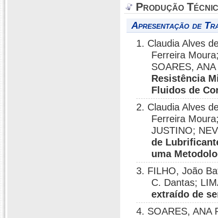
Produção Técni
Apresentação de Tr
1. Claudia Alves 
Ferreira Moura
SOARES, ANA 
Resistência M
Fluidos de Co
2. Claudia Alves 
Ferreira Mour
JUSTINO; NEVE
de Lubrificant
uma Metodolo
3. FILHO, João Ba
C. Dantas; LIM
extraído de se
4. SOARES, ANA P