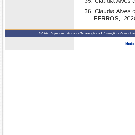
35. Claudia Alves
36. Claudia Alves
FERROS,
, 202
SIGAA | Superintendência de Tecnologia da Informação e Comunicaçã
Modo 