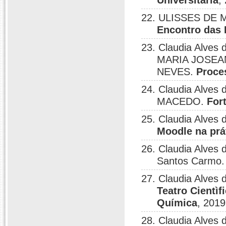
Universitária
,
22. ULISSES DE M
Encontro das
23. Claudia Alves 
MARIA JOSEA
NEVES.
Proce
24. Claudia Alve
MACEDO.
For
25. Claudia Alve
Moodle na prát
26. Claudia Alves d
Santos Carmo
27. Claudia Alves 
Teatro Cientì
Química
, 2019
28. Claudia Alves