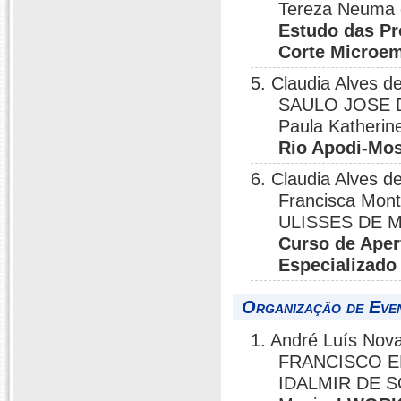
Tereza Neuma 
Estudo das Pr
Corte Microe
5. Claudia Alves
SAULO JOSE DE
Paula Katherin
Rio Apodi-Mos
6. Claudia Alves 
Francisca Mont
ULISSES DE 
Curso de Ape
Especializado
Organização de Eve
1. André Luís N
FRANCISCO ED
IDALMIR DE S