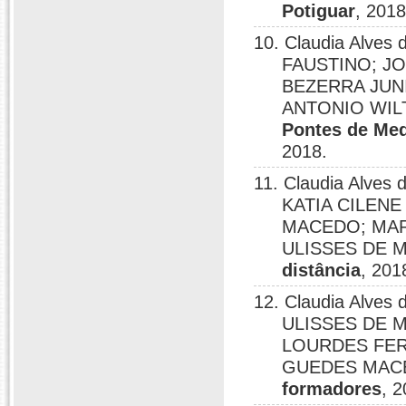
Potiguar
, 2018
10. Claudia Alve
FAUSTINO; J
BEZERRA JUN
ANTONIO WIL
Pontes de Med
2018.
11. Claudia Alves 
KATIA CILENE
MACEDO; MAR
ULISSES DE 
distância
, 201
12. Claudia Alves 
ULISSES DE M
LOURDES FER
GUEDES MAC
formadores
, 2