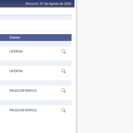
Mossoró, 07 de Agosto de 2026
Centro
UFERSA
UFERSA
PAUDOSFERROS
PAUDOSFERROS