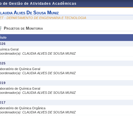
do de Gestão de Atividades Acadêmicas
laudia Alves De Sousa Muniz
ET - DEPARTAMENTO DE ENGENHARIA E TECNOLOGIA
Projetos de Monitoria
ítulo
026
uímica Geral
oordenador(a): CLAUDIA ALVES DE SOUSA MUNIZ
025
aboratório de Química Geral
oordenador(a): CLAUDIA ALVES DE SOUSA MUNIZ
019
aboratório de Química Geral
oordenador(a): CLAUDIA ALVES DE SOUSA MUNIZ
017
aboratório de Química Orgânica
oordenador(a): CLAUDIA ALVES DE SOUSA MUNIZ