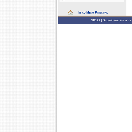
Ir ao Menu Principal
SIGAA | Superintendência de 