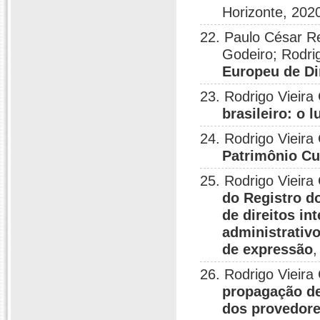
Horizonte, 202
22. Paulo César Re
Godeiro; Rodri
Europeu de D
23. Rodrigo Vieira
brasileiro: o l
24. Rodrigo Vieira
Patrimônio Cul
25. Rodrigo Vieira
do Registro d
de direitos in
administrativ
de expressão
,
26. Rodrigo Vieira
propagação de 
dos provedore