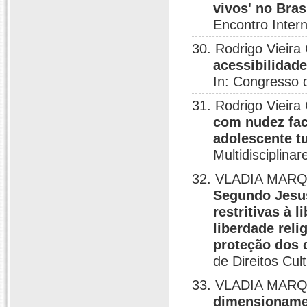
vivos' no Bra
Encontro Intern
30. Rodrigo Vieir
acessibilidade
In: Congresso d
31. Rodrigo Vieir
com nudez fac
adolescente tu
Multidisciplin
32. VLADIA MARQ
Segundo Jesus
restritivas à 
liberdade reli
proteção dos 
de Direitos Cult
33. VLADIA MARQ
dimensionamen