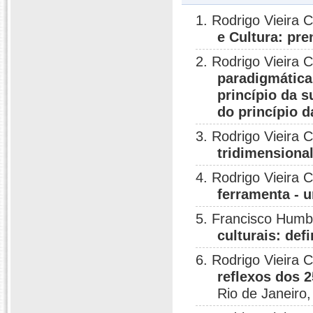
1. Rodrigo Vieira 
e Cultura: pr
2. Rodrigo Vieira 
paradigmática
princípio da s
do princípio d
3. Rodrigo Vieira 
tridimensiona
4. Rodrigo Vieira 
ferramenta - 
5. Francisco Humbe
culturais: def
6. Rodrigo Vieira 
reflexos dos 2
Rio de Janeiro,