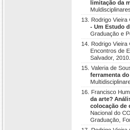
limitação da 
Muldisciplinar
13. Rodrigo Vieira
- Um Estudo 
Graduação e Pe
14. Rodrigo Vieira
Encontros de E
Salvador, 2010
15. Valeria de Sou
ferramenta do 
Multidisciplina
16. Francisco Hum
da arte? Análi
colocação de 
Nacional do CO
Graduação, For