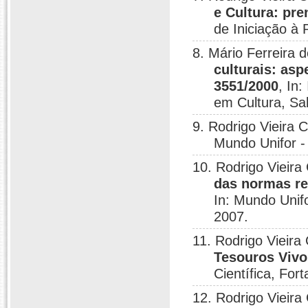
e Cultura: pr
de Iniciação à 
8. Mário Ferreira 
culturais: asp
3551/2000
, In
em Cultura, Sa
9. Rodrigo Vieira 
Mundo Unifor - 
10. Rodrigo Vieira
das normas rel
In: Mundo Unifo
2007.
11. Rodrigo Vieira
Tesouros Vivo
Científica, For
12. Rodrigo Vieira