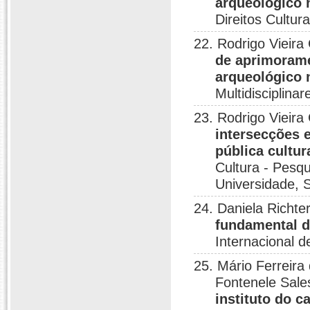
arqueológico 
Direitos Cultur
22. Rodrigo Vieira
de aprimorame
arqueológico 
Multidisciplina
23. Rodrigo Vieira
intersecções 
pública cultura
Cultura - Pesq
Universidade, 
24. Daniela Richte
fundamental d
Internacional d
25. Mário Ferreira
Fontenele Sale
instituto do 