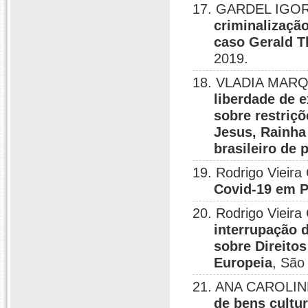
17. GARDEL IGOR
criminalização
caso Gerald T
2019.
18. VLADIA MARQ
liberdade de e
sobre restriç
Jesus, Rainha
brasileiro de 
19. Rodrigo Vieira
Covid-19 em P
20. Rodrigo Vieira
interrupação d
sobre Direito
Europeia
, São
21. ANA CAROLIN
de bens cultur