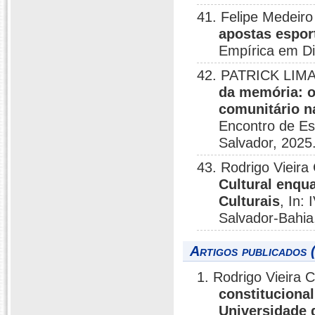
41. Felipe Medeiro
apostas esport
Empírica em Di
42. PATRICK LIMA 
da memória: o
comunitário n
Encontro de Es
Salvador, 2025
43. Rodrigo Vieira
Cultural enqu
Culturais
, In:
Salvador-Bahia
Artigos publicados 
1. Rodrigo Vieira 
constituciona
Universidade 