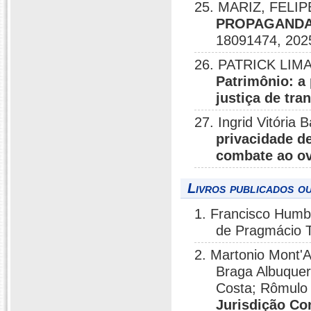
25. MARIZ, FELIP
PROPAGANDA 
18091474, 202
26. PATRICK LIMA 
Patrimônio: a
justiça de tra
27. Ingrid Vitória 
privacidade de
combate ao ov
Livros publicados o
1. Francisco Humbe
de Pragmácio T
2. Martonio Mont'A
Braga Albuquer
Costa; Rômulo 
Jurisdição Co