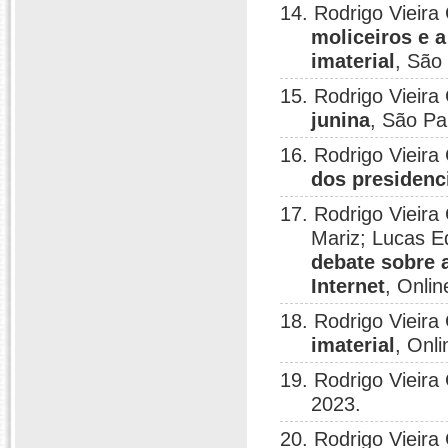
14. Rodrigo Vieira
moliceiros e a
imaterial
, São
15. Rodrigo Vieira
junina
, São Pa
16. Rodrigo Vieira
dos presidenci
17. Rodrigo Viei
Mariz; Lucas E
debate sobre a
Internet
, Onlin
18. Rodrigo Vieira
imaterial
, Onli
19. Rodrigo Vieira
2023.
20. Rodrigo Vieira