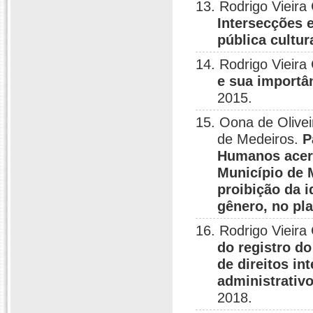
13. Rodrigo Vieira
Intersecções 
pública cultura
14. Rodrigo Vieira
e sua importân
2015.
15. Oona de Olivei
de Medeiros.
P
Humanos acerc
Município de 
proibição da i
gênero, no pl
16. Rodrigo Vieira
do registro do
de direitos in
administrativo
2018.