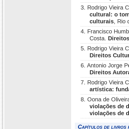
3. Rodrigo Vieira 
cultural: o to
culturais
, Rio 
4. Francisco Humbe
Costa.
Direito
5. Rodrigo Vieira 
Direitos Cultu
6. Antonio Jorge P
Direitos Auto
7. Rodrigo Vieira 
artística: fu
8. Oona de Oliveir
violações de d
violações de 
Capítulos de livros 