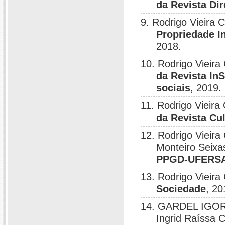
da Revista Di
9. Rodrigo Vieira 
Propriedade I
2018.
10. Rodrigo Vieira
da Revista In
sociais
, 2019.
11. Rodrigo Vieira
da Revista Cu
12. Rodrigo Vieira
Monteiro Seixa
PPGD-UFERS
13. Rodrigo Vieira
Sociedade
, 20
14. GARDEL IGOR
Ingrid Raíss