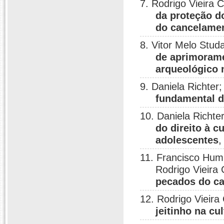
7. Rodrigo Vieira 
da proteção do
do cancelame
8. Vitor Melo Stud
de aprimorame
arqueológico 
9. Daniela Richter
fundamental d
10. Daniela Richte
do direito à c
adolescentes
,
11. Francisco Humb
Rodrigo Vieira
pecados do cap
12. Rodrigo Vieira
jeitinho na cul