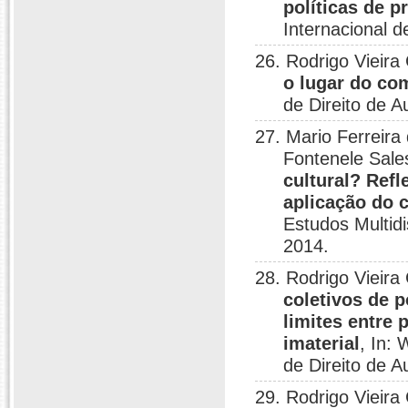
políticas de p
Internacional d
26. Rodrigo Vieir
o lugar do co
de Direito de A
27. Mario Ferreira
Fontenele Sale
cultural? Ref
aplicação do
Estudos Multid
2014.
28. Rodrigo Vieira
coletivos de 
limites entre 
imaterial
, In:
de Direito de A
29. Rodrigo Vieira