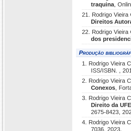
traquina
, Onli
21. Rodrigo Vieira
Direitos Autor
22. Rodrigo Vieira
dos presidenci
Produção bibliográf
1. Rodrigo Vieira 
ISS/ISBN. , 20
2. Rodrigo Vieira 
Conexos
, For
3. Rodrigo Vieira 
Direito da UF
2675-8423, 20
4. Rodrigo Vieira 
7036, 2023.