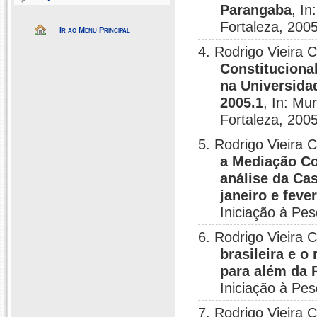
Parangaba
, In
Fortaleza, 2005
Ir ao Menu Principal
4. Rodrigo Vieira 
Constituciona
na Universida
2005.1
, In: Mu
Fortaleza, 2005
5. Rodrigo Vieira 
a Mediação Co
análise da Ca
janeiro e feve
Iniciação à Pes
6. Rodrigo Vieira 
brasileira e o
para além da 
Iniciação à Pes
7. Rodrigo Vieira 