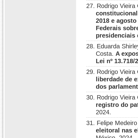
27. Rodrigo Vieir
constitucional
2018 e agosto
Federais sobr
presidenciais
28. Eduarda Shirle
Costa.
A expos
Lei nº 13.718/
29. Rodrigo Viei
liberdade de e
dos parlament
30. Rodrigo Vieira
registro do pa
2024.
31. Felipe Medeiro
eleitoral nas
México, 2024.