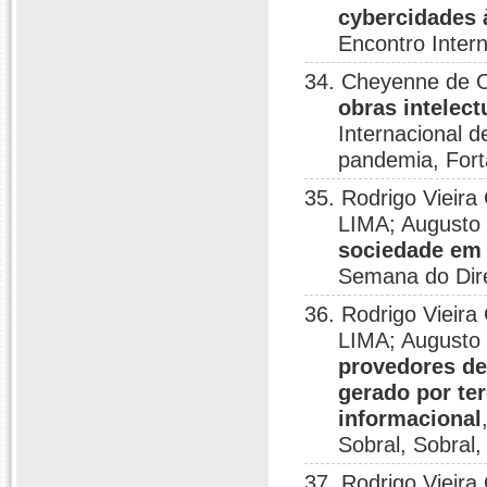
cybercidades à
Encontro Intern
34. Cheyenne de Ol
obras intelect
Internacional d
pandemia, Fort
35. Rodrigo Viei
LIMA; Augusto
sociedade em 
Semana do Dire
36. Rodrigo Viei
LIMA; Augusto
provedores de
gerado por te
informacional
Sobral, Sobral,
37. Rodrigo Vieira