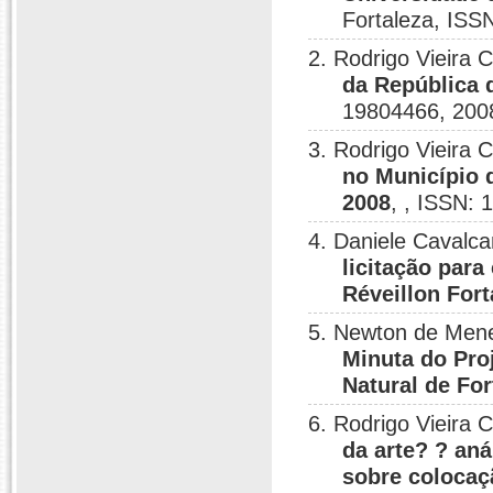
Fortaleza, ISS
2. Rodrigo Vieira 
da República d
19804466, 200
3. Rodrigo Vieira 
no Município 
2008
, , ISSN:
4. Daniele Cavalca
licitação para
Réveillon Fort
5. Newton de Mene
Minuta do Proj
Natural de For
6. Rodrigo Vieira 
da arte? ? aná
sobre colocaç