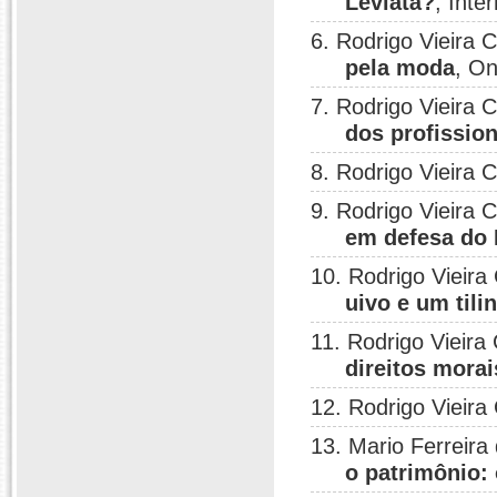
Leviatã?
, Inte
6. Rodrigo Vieira 
pela moda
, On
7. Rodrigo Vieira 
dos profission
8. Rodrigo Vieira 
9. Rodrigo Vieira 
em defesa do M
10. Rodrigo Vieira
uivo e um tili
11. Rodrigo Vieira
direitos morai
12. Rodrigo Vieira
13. Mario Ferreira
o patrimônio: