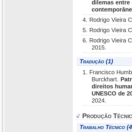
dilemas entre 
contemporân
4. Rodrigo Vieira 
5. Rodrigo Vieira 
6. Rodrigo Vieira 
2015.
Tradução (1)
1. Francisco Humbe
Burckhart.
Patr
direitos huma
UNESCO de 20
2024.
Produção Técni
Trabalho Técnico (4