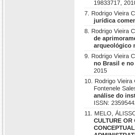
19833717, 201
7. Rodrigo Vieira 
jurídica come
8. Rodrigo Vieira 
de aprimorame
arqueológico 
9. Rodrigo Vieira 
no Brasil e n
2015
10. Rodrigo Vieira
Fontenele Sale
análise do in
ISSN: 2359544
11. MELO, ÁLISSO
CULTURE OR 
CONCEPTUAL 