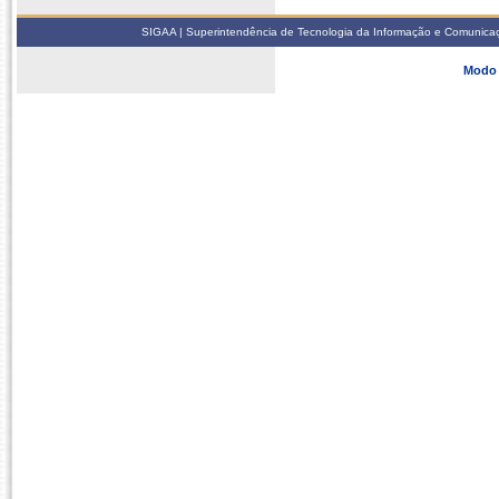
SIGAA | Superintendência de Tecnologia da Informação e Comunicaçã
Modo 