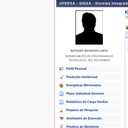
UFERSA ›
SIGAA - Sistema Integra
K
P
KENNEDY REURISON LOPES
DEPARTAMENTO DE ENGENHARIAS E
TECNOLOGIA - PAU DOS FERROS
Perfil Pessoal
Produção Intelectual
Disciplinas Ministradas
Plano Individual Docente
Relatórios de Carga Horária
Projetos de Pesquisa
Atividades de Extensão
Projetos de Monitoria