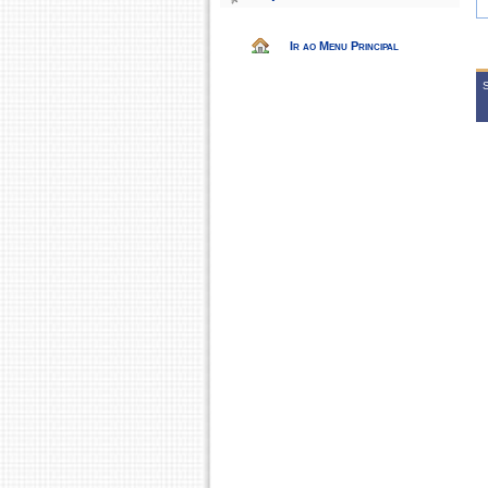
Ir ao Menu Principal
S