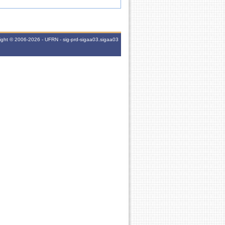
ght © 2006-2026 - UFRN - sig-prd-sigaa03.sigaa03