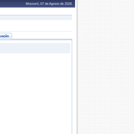
Mossoró, 07 de Agosto de 2026
uação