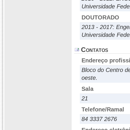
Universidade Fede
DOUTORADO
2013 - 2017: Engen
Universidade Fede
Contatos
Endereço profiss
Bloco do Centro d
oeste.
Sala
21
Telefone/Ramal
84 3337 2676