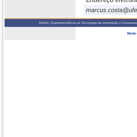
Endereço eletrôn
marcus.costa@ufe
SIGAA | Superintendência de Tecnologia da Informação e Comunicaçã
Modo 