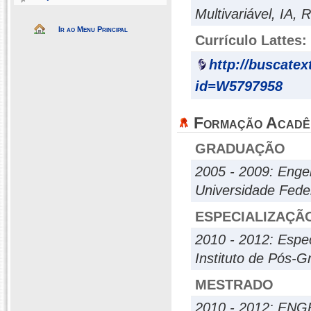
Multivariável, IA,
Ir ao Menu Principal
Currículo Lattes:
http://buscatex
id=W5797958
Formação Acadê
GRADUAÇÃO
2005 - 2009: Engen
Universidade Fede
ESPECIALIZAÇÃ
2010 - 2012: Espe
Instituto de Pós-
MESTRADO
2010 - 2012: EN