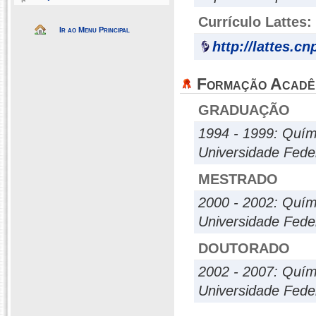
Currículo Lattes:
Ir ao Menu Principal
http://lattes.c
Formação Acadê
GRADUAÇÃO
1994 - 1999: Quími
Universidade Fede
MESTRADO
2000 - 2002: Quím
Universidade Fede
DOUTORADO
2002 - 2007: Quím
Universidade Fede