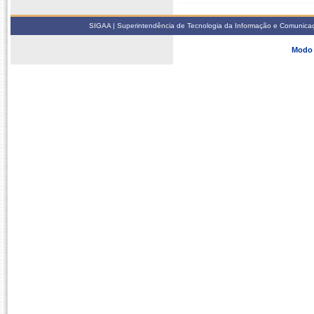
SIGAA | Superintendência de Tecnologia da Informação e Comunicaçã
Modo 