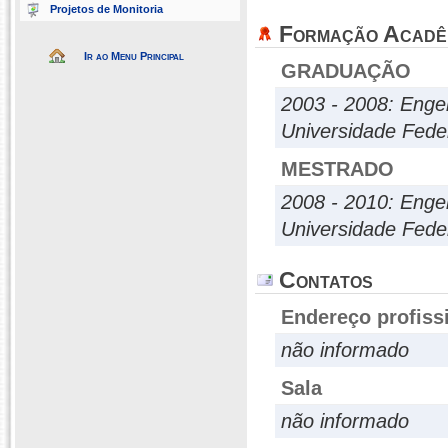
Projetos de Monitoria
Formação Acadê
Ir ao Menu Principal
GRADUAÇÃO
2003 - 2008: Engen
Universidade Fed
MESTRADO
2008 - 2010: Engen
Universidade Fed
Contatos
Endereço profiss
não informado
Sala
não informado