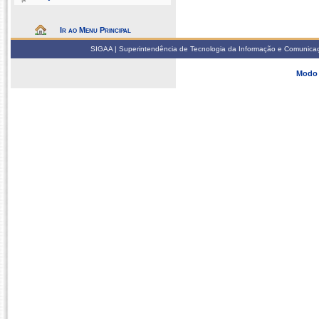
Ir ao Menu Principal
SIGAA | Superintendência de Tecnologia da Informação e Comunicaçã
Modo 