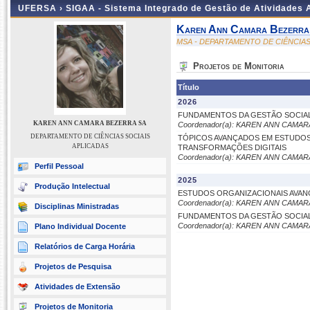
UFERSA ›
SIGAA - Sistema Integrado de Gestão de Atividades
Karen Ann Camara Bezerra
MSA - DEPARTAMENTO DE CIÊNCIAS
Projetos de Monitoria
Título
2026
FUNDAMENTOS DA GESTÃO SOCIAL 
KAREN ANN CAMARA BEZERRA SA
Coordenador(a): KAREN ANN CAMA
DEPARTAMENTO DE CIÊNCIAS SOCIAIS
TÓPICOS AVANÇADOS EM ESTUDOS
APLICADAS
TRANSFORMAÇÕES DIGITAIS
Coordenador(a): KAREN ANN CAMA
Perfil Pessoal
2025
Produção Intelectual
ESTUDOS ORGANIZACIONAIS AVA
Coordenador(a): KAREN ANN CAMA
Disciplinas Ministradas
FUNDAMENTOS DA GESTÃO SOCIA
Coordenador(a): KAREN ANN CAMA
Plano Individual Docente
Relatórios de Carga Horária
Projetos de Pesquisa
Atividades de Extensão
Projetos de Monitoria