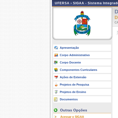
UFERSA ›
SIGAA - Sistema Integra
D
C
Apresentação
Corpo Administrativo
Corpo Docente
Componentes Curriculares
Ações de Extensão
Projetos de Pesquisa
Projetos de Ensino
Documentos
Outras Opções
Acessar o SIGAA