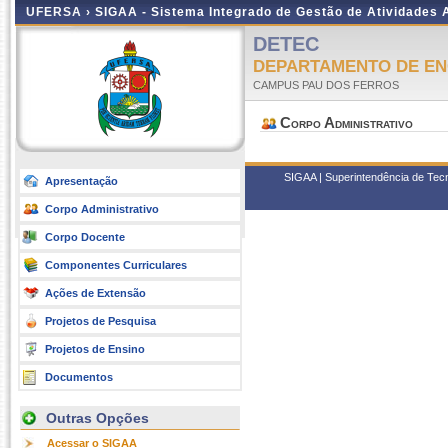
UFERSA ›
SIGAA - Sistema Integrado de Gestão de Atividades
DETEC
DEPARTAMENTO DE EN
CAMPUS PAU DOS FERROS
Corpo Administrativo
SIGAA | Superintendência de Tec
Apresentação
Corpo Administrativo
Corpo Docente
Componentes Curriculares
Ações de Extensão
Projetos de Pesquisa
Projetos de Ensino
Documentos
Outras Opções
Acessar o SIGAA