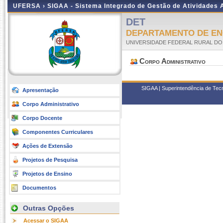
UFERSA ›
SIGAA - Sistema Integrado de Gestão de Atividades
DET
DEPARTAMENTO DE EN
UNIVERSIDADE FEDERAL RURAL DO
Corpo Administrativo
SIGAA | Superintendência de Tec
Apresentação
Corpo Administrativo
Corpo Docente
Componentes Curriculares
Ações de Extensão
Projetos de Pesquisa
Projetos de Ensino
Documentos
Outras Opções
Acessar o SIGAA