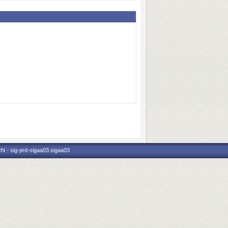
N - sig-prd-sigaa03.sigaa03