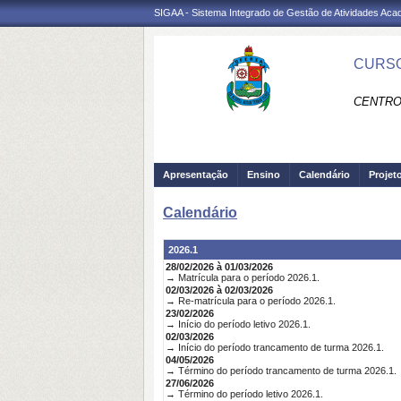
SIGAA - Sistema Integrado de Gestão de Atividades Ac
CURSO
CENTRO
Apresentação
Ensino
Calendário
Projet
Calendário
2026.1
28/02/2026 à 01/03/2026
→ Matrícula para o período 2026.1.
02/03/2026 à 02/03/2026
→ Re-matrícula para o período 2026.1.
23/02/2026
→ Início do período letivo 2026.1.
02/03/2026
→ Início do período trancamento de turma 2026.1.
04/05/2026
→ Término do período trancamento de turma 2026.1.
27/06/2026
→ Término do período letivo 2026.1.