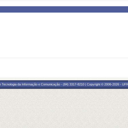
e Tecnologia da Informação e Comunicação - (84) 3317-8210 | Copyright © 2006-2026 - UFR