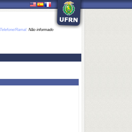
Telefone/Ramal:
Não informado