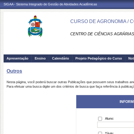
SIGAA - Sistema Integrado de Gestão de Atividades Acadêmicas
CURSO DE AGRONOMIA / 
CENTRO DE CIÊNCIAS AGRÁRIAS
Apresentação
Ensino
Calendário
Projeto Pedagógico do Curso
Not
Outros
Nesta página, você poderá buscar outras Publicações que possuem seus trabalhos an
Para efetuar uma busca digite um dos critérios de busca que faça referência à publicaç
INFORM
Aluno:
Título: