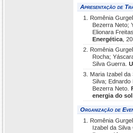
Apresentação de Tr
1. Romênia Gurgel 
Bezerra Neto; 
Elionara Freit
Energética
, 2
2. Romênia Gurgel 
Rocha; Yáscara
Silva Guerra.
U
3. Maria Izabel da
Silva; Ednardo
Bezerra Neto.
energia do so
Organização de Even
1. Romênia Gurgel 
Izabel da Silva