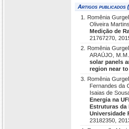
Artigos publicados 
1. Romênia Gurgel 
Oliveira Martin
Medição de Ra
21767270, 201
2. Romênia Gurgel
ARAÚJO, M.M
solar panels a
region near to
3. Romênia Gurgel 
Fernandes da C
Isaias de Sous
Energia na UF
Estruturas da
Universidade 
23182350, 201