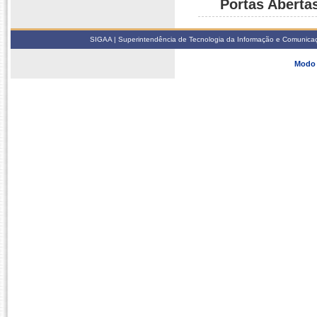
Portas Aberta
SIGAA | Superintendência de Tecnologia da Informação e Comunicaçã
Modo 