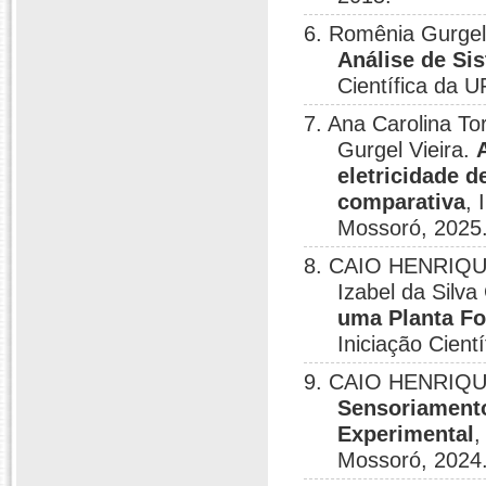
6. Romênia Gurgel 
Análise de Si
Científica da 
7. Ana Carolina To
Gurgel Vieira.
eletricidade 
comparativa
, 
Mossoró, 2025
8. CAIO HENRIQUE
Izabel da Silv
uma Planta Fo
Iniciação Cien
9. CAIO HENRIQUE
Sensoriamento
Experimental
,
Mossoró, 2024